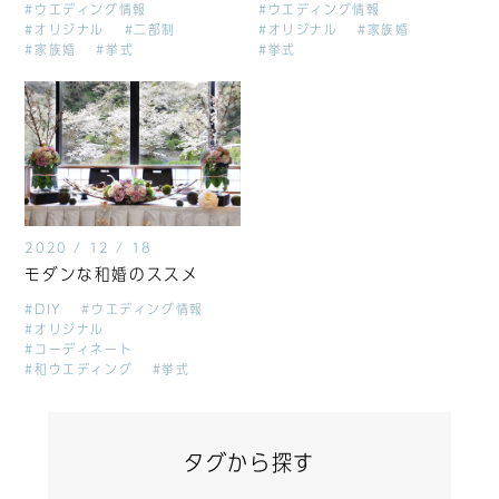
#ウエディング情報
#ウエディング情報
#オリジナル
#二部制
#オリジナル
#家族婚
#家族婚
#挙式
#挙式
2020 / 12 / 18
モダンな和婚のススメ
#DIY
#ウエディング情報
#オリジナル
#コーディネート
#和ウエディング
#挙式
タグから探す