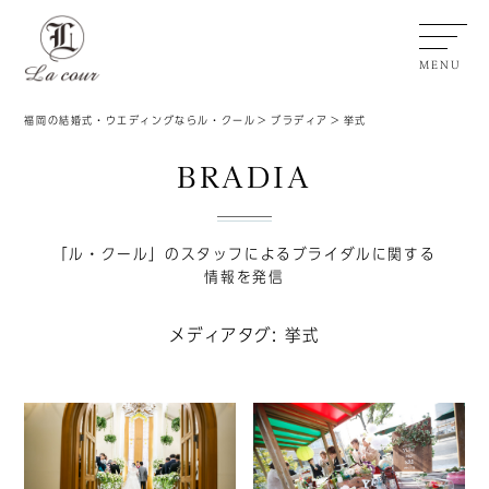
MENU
福岡の結婚式・ウエディングならル・クール
ブラディア
挙式
BRADIA
「ル・クール」のスタッフによるブライダルに関する
情報を発信
メディアタグ:
挙式