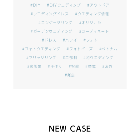
#DIY
#DIYウエディング
#アウトドア
#ウエディングドレス
#ウエディング情報
#エンゲージリング
#オリジナル
#ガーデンウエディング
#コーディネート
#ドレス
#ハワイ
#フォト
#フォトウエディング
#フォトポーズ
#ベトナム
#マリッジリング
#二部制
#和ウエディング
#家族婚
#手作り
#指輪
#挙式
#海外
#離島
NEW CASE