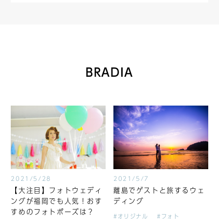
BRADIA
2021/5/28
2021/5/7
【大注目】フォトウェディ
離島でゲストと旅するウェ
ングが福岡でも人気！おす
ディング
すめのフォトポーズは？
#オリジナル
#フォト