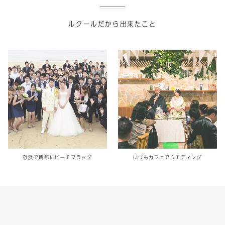
ルクールだから出来たこと
ッグ
いつもカフェでウエディング
愛車に乗って入場