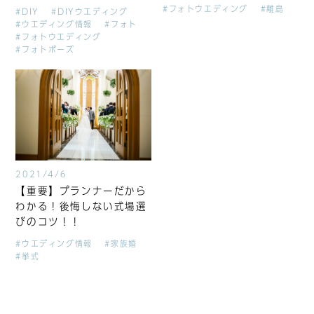
#フォトウエディング
#離島
#DIY
#DIYウエディング
#ウエディング情報
#フォト
#フォトウエディング
#フォトポーズ
2021/4/6
【重要】プランナーだから
わかる！後悔しない式場選
びのコツ！！
#ウエディング情報
#家族婚
#挙式