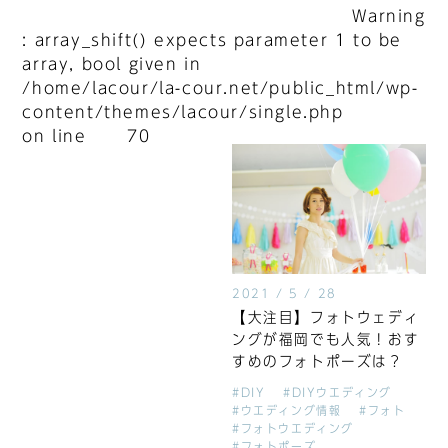
Warning
: array_shift() expects parameter 1 to be
array, bool given in
/home/lacour/la-cour.net/public_html/wp-
content/themes/lacour/single.php
on line
70
2021 / 5 / 28
【大注目】フォトウェディ
ングが福岡でも人気！おす
すめのフォトポーズは？
#DIY
#DIYウエディング
#ウエディング情報
#フォト
#フォトウエディング
#フォトポーズ